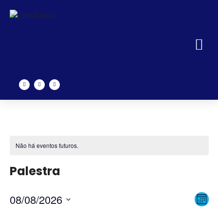
Não há eventos futuros.
Palestra
N
N
08/08/2026
Mês
Selecione